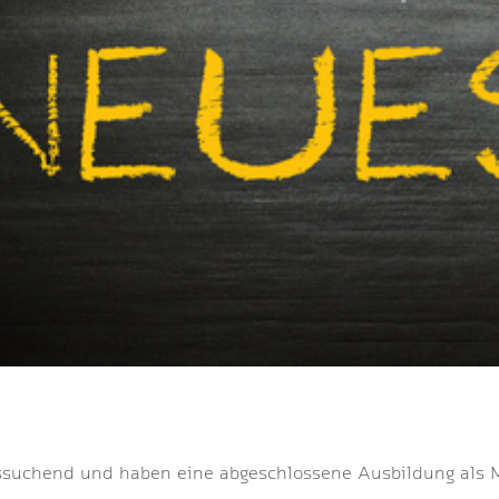
tssuchend und haben eine abgeschlossene Ausbildung als Ma