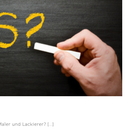
ler und Lackierer? [...]