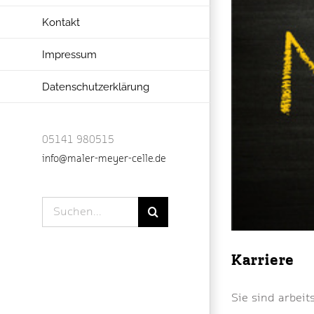
Kontakt
Impressum
Datenschutzerklärung
05141 980515
info@maler-meyer-celle.de
Suche
nach:
Karriere
Sie sind arbei