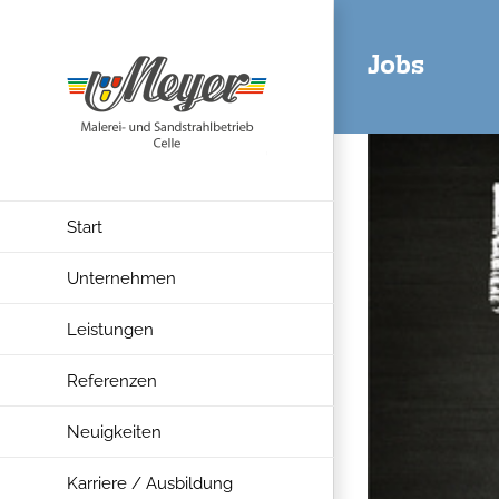
Skip
to
Jobs
content
Start
Unternehmen
Leistungen
Referenzen
Neuigkeiten
Karriere / Ausbildung