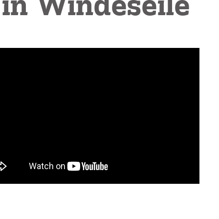
in Windeseile