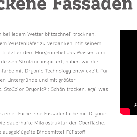
ckene Fassaden 
 bei jedem Wetter blitzschnell trocknen,
nem Wüstenkäfer zu verdanken. Mit seinem
 trotzt er dem Morgennebel das Wasser zum
 dessen Struktur inspiriert, haben wir die
farbe mit Dryonic Technology entwickelt. Für
hen Untergründe und mit größter
t. StoColor Dryonic® : Schön trocken, egal was
 einer Farbe eine Fassadenfarbe mit Dryonic
ie dauerhafte Mikrostruktur der Oberfläche,
e ausgeklügelte Bindemittel-Füllstoff-