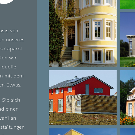
asis von
en unseres
s Caparol
fen wir
viduelle
n mit dem
en Etwas.
 Sie sich
d einer
ahl an
staltungen