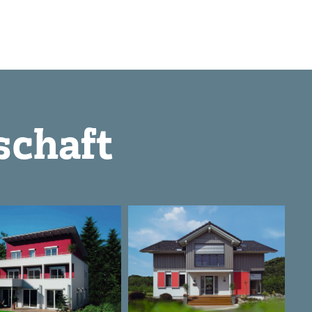
schaft