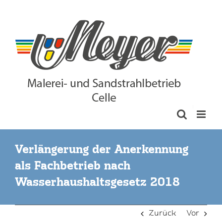
Skip
to
content
Verlängerung der Anerkennung
als Fachbetrieb nach
Wasserhaushaltsgesetz 2018
Zurück
Vor