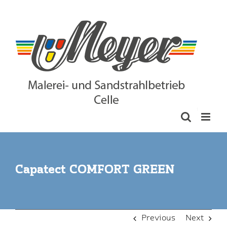
Skip
to
content
Capatect COMFORT GREEN
Previous
Next